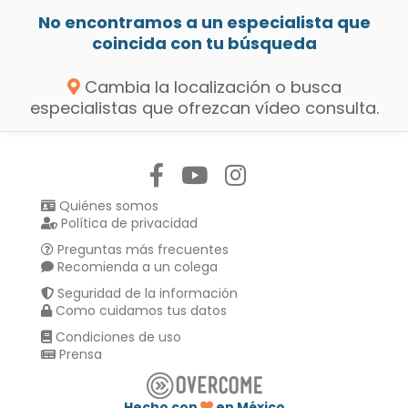
No encontramos a un especialista que
coincida con tu búsqueda
Cambia la localización o busca
especialistas que ofrezcan vídeo consulta.
Síguenos en:
Quiénes somos
Política de privacidad
Preguntas más frecuentes
Recomienda a un colega
Seguridad de la información
Como cuidamos tus datos
Condiciones de uso
Prensa
Hecho con
en México