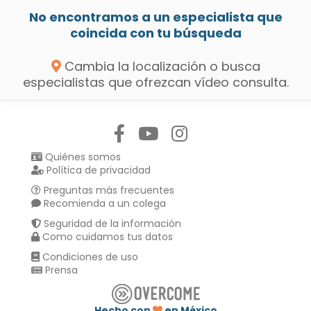
No encontramos a un especialista que
coincida con tu búsqueda
Cambia la localización o busca
especialistas que ofrezcan vídeo consulta.
Síguenos en:
Quiénes somos
Política de privacidad
Preguntas más frecuentes
Recomienda a un colega
Seguridad de la información
Como cuidamos tus datos
Condiciones de uso
Prensa
Hecho con
en México