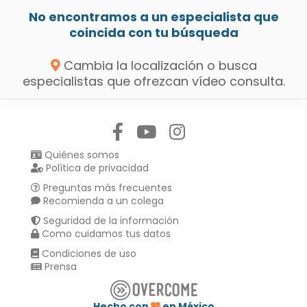
No encontramos a un especialista que
coincida con tu búsqueda
Cambia la localización o busca
especialistas que ofrezcan vídeo consulta.
Síguenos en:
Quiénes somos
Política de privacidad
Preguntas más frecuentes
Recomienda a un colega
Seguridad de la información
Como cuidamos tus datos
Condiciones de uso
Prensa
Hecho con
en México