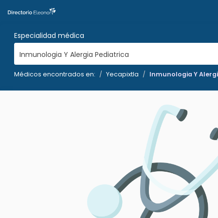
Especialidad médica
Inmunologia Y Alergia Pediatrica
Médicos encontrados en:
Yecapixtla
Inmunologia Y Alergi