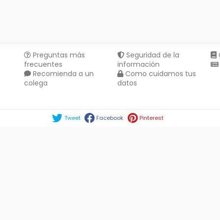
Preguntas más
Seguridad de la
frecuentes
información
Recomienda a un
Como cuidamos tus
colega
datos
Compartir en :
Tweet
Facebook
Pinterest