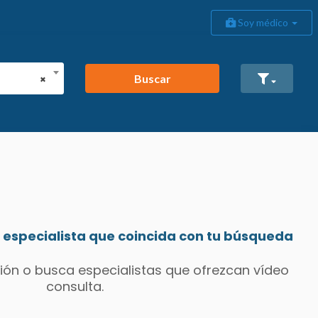
Soy médico
Buscar
×
especialista que coincida con tu búsqueda
ión o busca especialistas que ofrezcan vídeo
consulta.