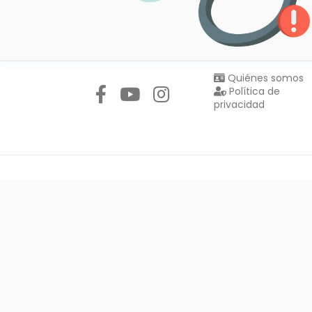
Síguenos en:
Quiénes somos
Política de
privacidad