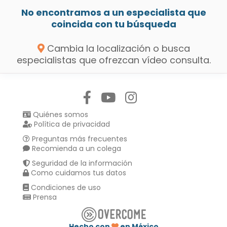
No encontramos a un especialista que
coincida con tu búsqueda
Cambia la localización o busca
especialistas que ofrezcan vídeo consulta.
Síguenos en:
Quiénes somos
Política de privacidad
Preguntas más frecuentes
Recomienda a un colega
Seguridad de la información
Como cuidamos tus datos
Condiciones de uso
Prensa
Hecho con
en México