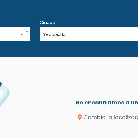
Ciudad
×
Yecapixtla
a
No encontramos a un 
Cambia la localizac