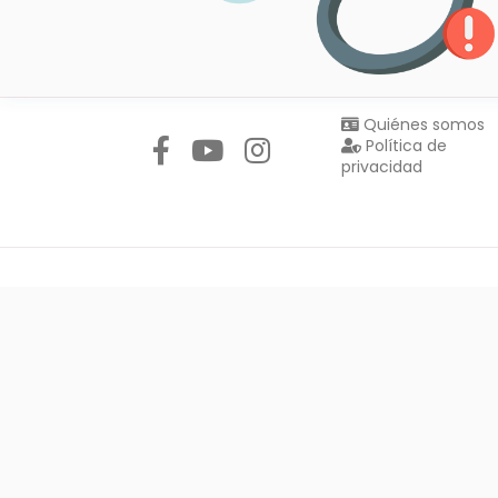
Síguenos en:
Quiénes somos
Política de
privacidad