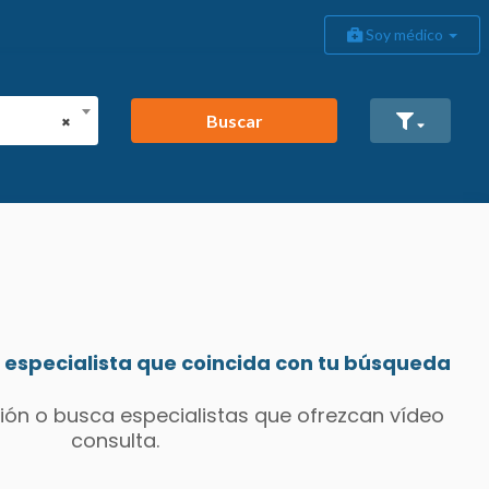
Soy médico
Buscar
×
especialista que coincida con tu búsqueda
ión o busca especialistas que ofrezcan vídeo
consulta.