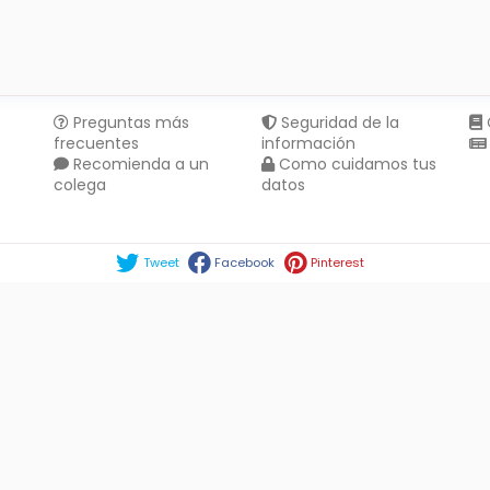
Preguntas más
Seguridad de la
frecuentes
información
Recomienda a un
Como cuidamos tus
colega
datos
Compartir en :
Tweet
Facebook
Pinterest