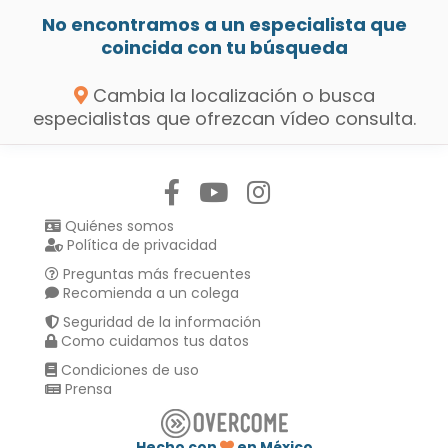
No encontramos a un especialista que
coincida con tu búsqueda
Cambia la localización o busca
especialistas que ofrezcan vídeo consulta.
Síguenos en:
Quiénes somos
Política de privacidad
Preguntas más frecuentes
Recomienda a un colega
Seguridad de la información
Como cuidamos tus datos
Condiciones de uso
Prensa
Hecho con
en México