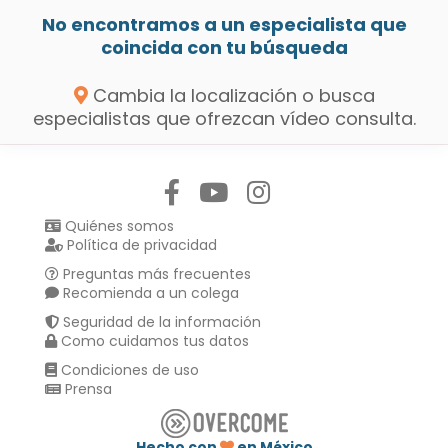
No encontramos a un especialista que
coincida con tu búsqueda
Cambia la localización o busca
especialistas que ofrezcan vídeo consulta.
Síguenos en:
Quiénes somos
Política de privacidad
Preguntas más frecuentes
Recomienda a un colega
Seguridad de la información
Como cuidamos tus datos
Condiciones de uso
Prensa
Hecho con
en México