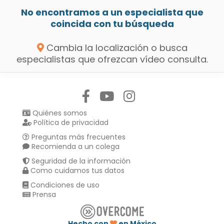
No encontramos a un especialista que
coincida con tu búsqueda
Cambia la localización o busca
especialistas que ofrezcan vídeo consulta.
Síguenos en:
Quiénes somos
Política de privacidad
Preguntas más frecuentes
Recomienda a un colega
Seguridad de la información
Como cuidamos tus datos
Condiciones de uso
Prensa
Hecho con
en México