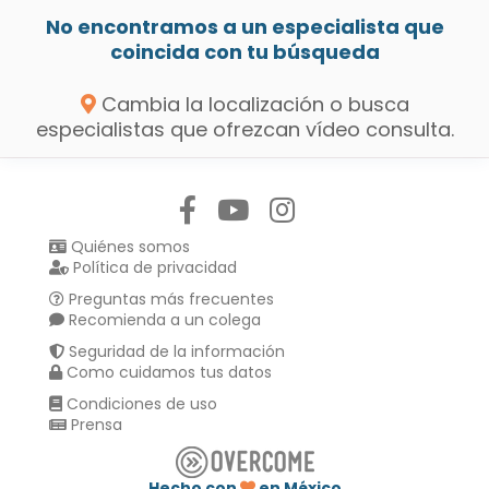
No encontramos a un especialista que
coincida con tu búsqueda
Cambia la localización o busca
especialistas que ofrezcan vídeo consulta.
Síguenos en:
Quiénes somos
Política de privacidad
Preguntas más frecuentes
Recomienda a un colega
Seguridad de la información
Como cuidamos tus datos
Condiciones de uso
Prensa
Hecho con
en México