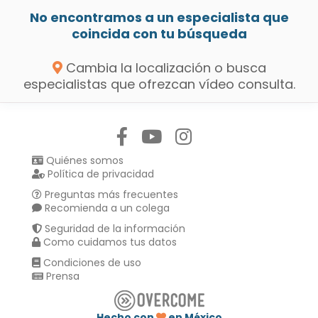
No encontramos a un especialista que
coincida con tu búsqueda
Cambia la localización o busca
especialistas que ofrezcan vídeo consulta.
Síguenos en:
Quiénes somos
Política de privacidad
Preguntas más frecuentes
Recomienda a un colega
Seguridad de la información
Como cuidamos tus datos
Condiciones de uso
Prensa
Hecho con
en México