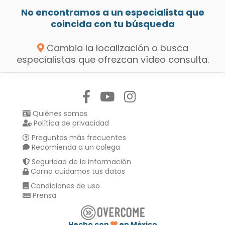
No encontramos a un especialista que
coincida con tu búsqueda
Cambia la localización o busca
especialistas que ofrezcan vídeo consulta.
Síguenos en:
Quiénes somos
Política de privacidad
Preguntas más frecuentes
Recomienda a un colega
Seguridad de la información
Como cuidamos tus datos
Condiciones de uso
Prensa
Hecho con
en México