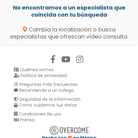
No encontramos a un especialista que
coincida con tu búsqueda
Cambia la localización o busca
especialistas que ofrezcan vídeo consulta.
Síguenos en:
Quiénes somos
Política de privacidad
Preguntas más frecuentes
Recomienda a un colega
Seguridad de la información
Como cuidamos tus datos
Condiciones de uso
Prensa
Hecho con
en México