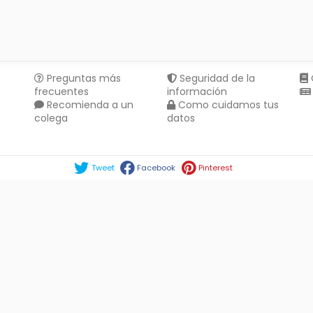
Preguntas más
Seguridad de la
frecuentes
información
Recomienda a un
Como cuidamos tus
colega
datos
Compartir en :
Tweet
Facebook
Pinterest