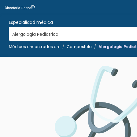
Especialidad médica
Alergologia Pediatrica
Médicos encontrados en:
Compostela
Alergologia Pediat