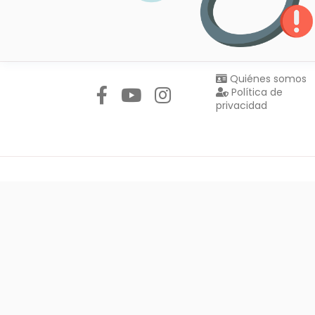
Síguenos en:
Quiénes somos
Política de
privacidad