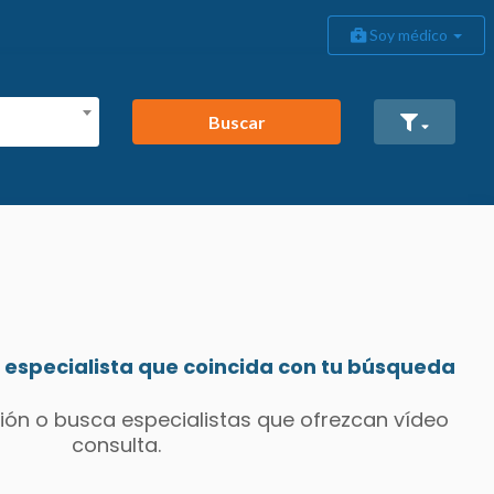
Soy médico
Buscar
especialista que coincida con tu búsqueda
ión o busca especialistas que ofrezcan vídeo
consulta.