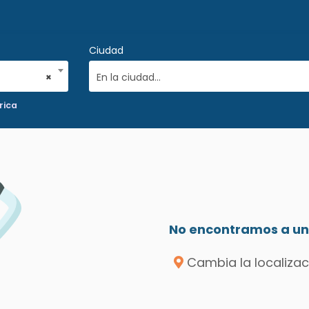
Ciudad
×
En la ciudad...
rica
No encontramos a un 
Cambia la localizac