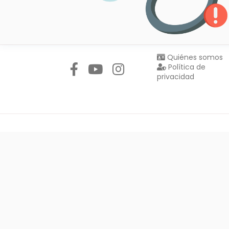
Síguenos en:
Quiénes somos
Política de
privacidad