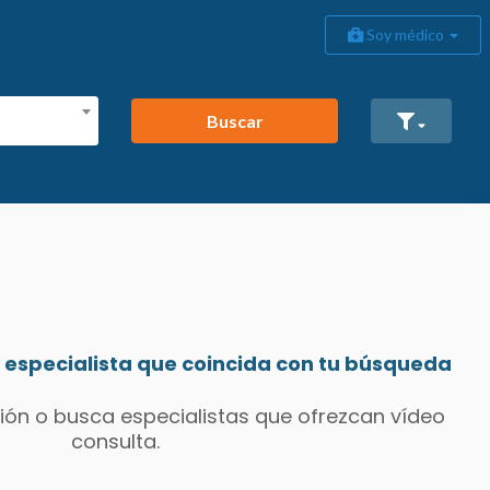
Soy médico
Buscar
especialista que coincida con tu búsqueda
ión o busca especialistas que ofrezcan vídeo
consulta.