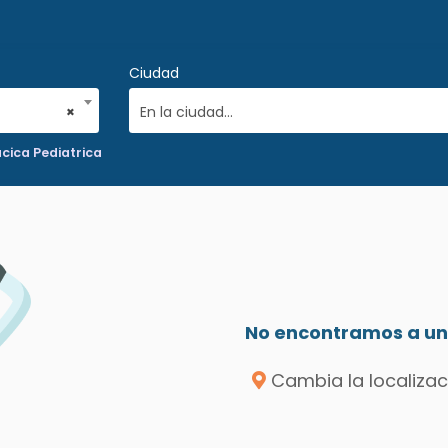
Ciudad
×
En la ciudad...
cica Pediatrica
No encontramos a un 
Cambia la localizac