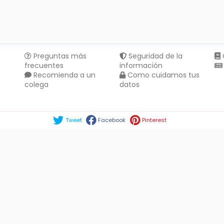
Preguntas más
Seguridad de la
frecuentes
información
Recomienda a un
Como cuidamos tus
colega
datos
Compartir en :
Tweet
Facebook
Pinterest