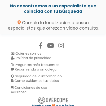
No encontramos a un especialista que
coincida con tu búsqueda
Cambia la localización o busca
especialistas que ofrezcan vídeo consulta.
Síguenos en:
Quiénes somos
Política de privacidad
Preguntas más frecuentes
Recomienda a un colega
Seguridad de la información
Como cuidamos tus datos
Condiciones de uso
Prensa
Hecho con
en México