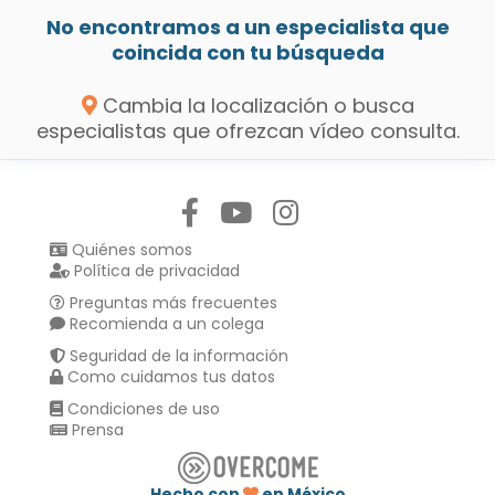
No encontramos a un especialista que
coincida con tu búsqueda
Cambia la localización o busca
especialistas que ofrezcan vídeo consulta.
Síguenos en:
Quiénes somos
Política de privacidad
Preguntas más frecuentes
Recomienda a un colega
Seguridad de la información
Como cuidamos tus datos
Condiciones de uso
Prensa
Hecho con
en México