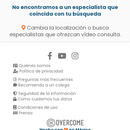
No encontramos a un especialista que
coincida con tu búsqueda
Cambia la localización o busca
especialistas que ofrezcan vídeo consulta.
Síguenos en:
Quiénes somos
Política de privacidad
Preguntas más frecuentes
Recomienda a un colega
Seguridad de la información
Como cuidamos tus datos
Condiciones de uso
Prensa
Hecho con
en México