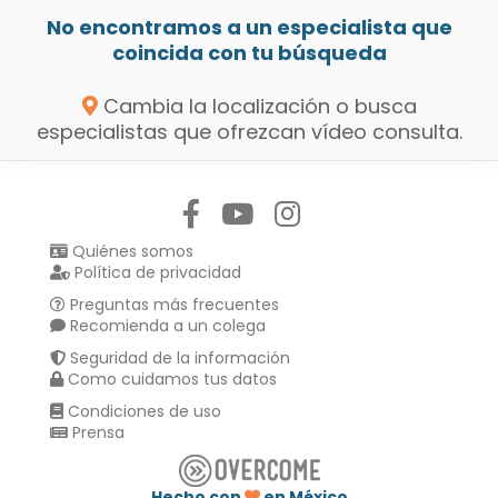
No encontramos a un especialista que
coincida con tu búsqueda
Cambia la localización o busca
especialistas que ofrezcan vídeo consulta.
Síguenos en:
Quiénes somos
Política de privacidad
Preguntas más frecuentes
Recomienda a un colega
Seguridad de la información
Como cuidamos tus datos
Condiciones de uso
Prensa
Hecho con
en México