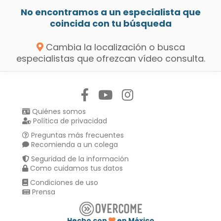
No encontramos a un especialista que
coincida con tu búsqueda
Cambia la localización o busca
especialistas que ofrezcan vídeo consulta.
Síguenos en:
Quiénes somos
Política de privacidad
Preguntas más frecuentes
Recomienda a un colega
Seguridad de la información
Como cuidamos tus datos
Condiciones de uso
Prensa
Hecho con
en México