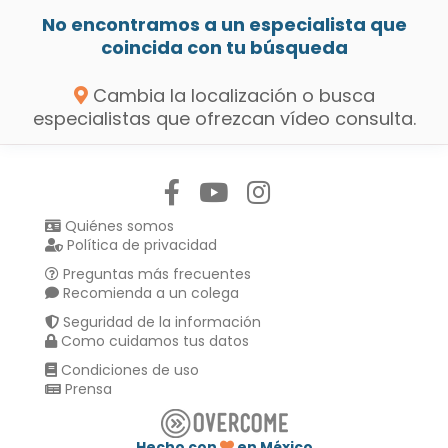
No encontramos a un especialista que
coincida con tu búsqueda
Cambia la localización o busca
especialistas que ofrezcan vídeo consulta.
Síguenos en:
Quiénes somos
Política de privacidad
Preguntas más frecuentes
Recomienda a un colega
Seguridad de la información
Como cuidamos tus datos
Condiciones de uso
Prensa
Hecho con
en México