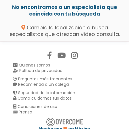
No encontramos a un especialista que
coincida con tu búsqueda
Cambia la localización o busca
especialistas que ofrezcan vídeo consulta.
Síguenos en:
Quiénes somos
Política de privacidad
Preguntas más frecuentes
Recomienda a un colega
Seguridad de la información
Como cuidamos tus datos
Condiciones de uso
Prensa
Hecho con
en México