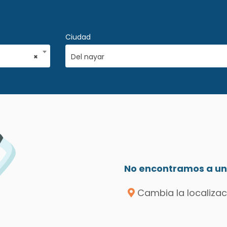
Ciudad
×
Del nayar
No encontramos a un 
Cambia la localizac