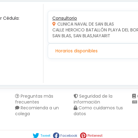
ar Cédula:
Consultorio
CLINICA NAVAL DE SAN BLAS
CALLE HEROICO BATALLÓN PLAYA DEL BO
SAN BLAS, SAN BLAS,NAYARIT
Horarios disponibles
Preguntas más
Seguridad de la
frecuentes
información
Recomienda a un
Como cuidamos tus
colega
datos
Compartir en :
Tweet
Facebook
Pinterest