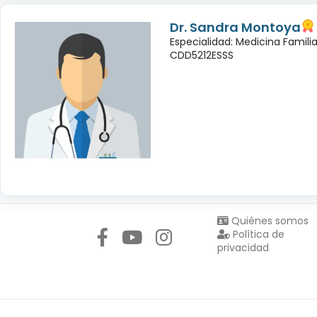
Dr. Sandra Montoya
Especialidad: Medicina Famili
CDD5212ESSS
Síguenos en:
Quiénes somos
Política de
privacidad