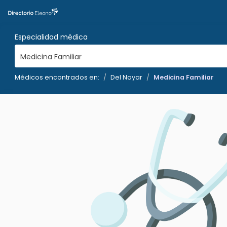
Especialidad médica
Medicina Familiar
Médicos encontrados en:
Del Nayar
Medicina Familiar