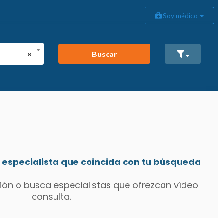
Soy médico
Buscar
×
especialista que coincida con tu búsqueda
ión o busca especialistas que ofrezcan vídeo
consulta.