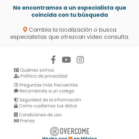
No encontramos a un especialista que
coincida con tu búsqueda
Cambia la localización o busca
especialistas que ofrezcan vídeo consulta.
Síguenos en:
Quiénes somos
Política de privacidad
Preguntas más frecuentes
Recomienda a un colega
Seguridad de la información
Como cuidamos tus datos
Condiciones de uso
Prensa
Hecho con
en México