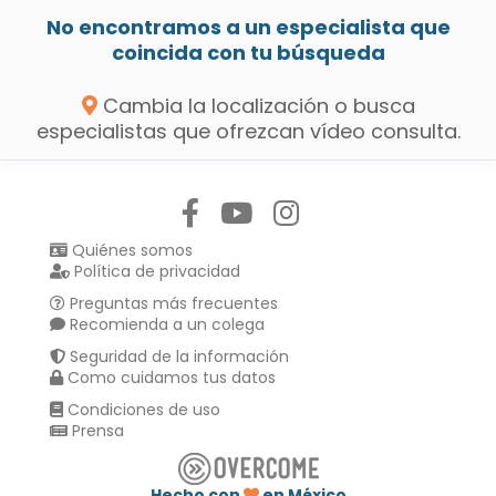
No encontramos a un especialista que
coincida con tu búsqueda
Cambia la localización o busca
especialistas que ofrezcan vídeo consulta.
Síguenos en:
Quiénes somos
Política de privacidad
Preguntas más frecuentes
Recomienda a un colega
Seguridad de la información
Como cuidamos tus datos
Condiciones de uso
Prensa
Hecho con
en México