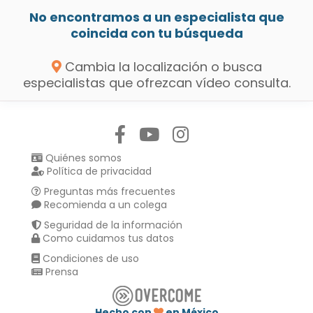
No encontramos a un especialista que
coincida con tu búsqueda
Cambia la localización o busca
especialistas que ofrezcan vídeo consulta.
Síguenos en:
Quiénes somos
Política de privacidad
Preguntas más frecuentes
Recomienda a un colega
Seguridad de la información
Como cuidamos tus datos
Condiciones de uso
Prensa
Hecho con
en México