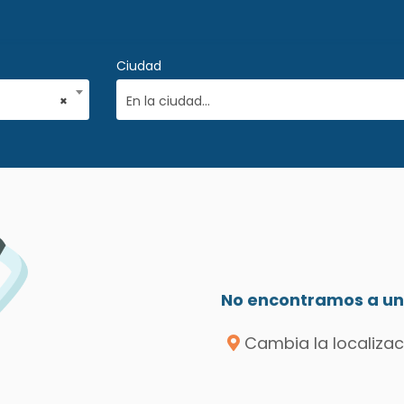
Ciudad
×
En la ciudad...
No encontramos a un 
Cambia la localizac