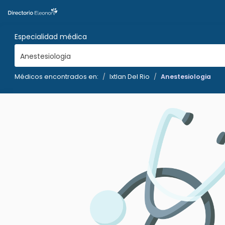
Especialidad médica
Anestesiologia
Médicos encontrados en:
Ixtlan Del Rio
Anestesiologia