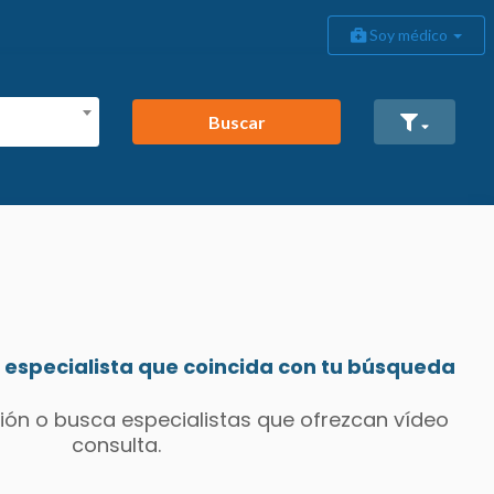
Soy médico
Buscar
especialista que coincida con tu búsqueda
ión o busca especialistas que ofrezcan vídeo
consulta.