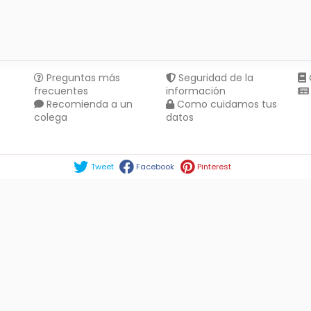
Preguntas más
Seguridad de la
frecuentes
información
Recomienda a un
Como cuidamos tus
colega
datos
Compartir en :
Tweet
Facebook
Pinterest