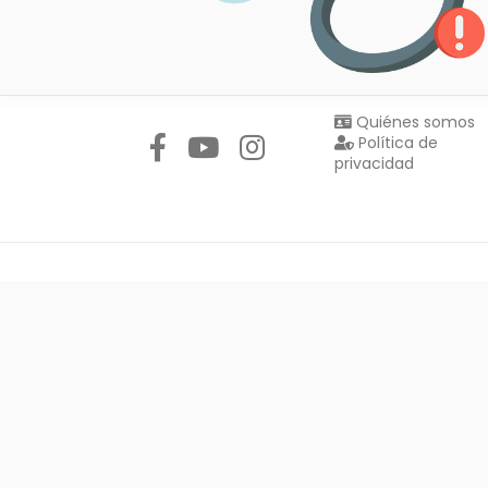
Síguenos en:
Quiénes somos
Política de
privacidad