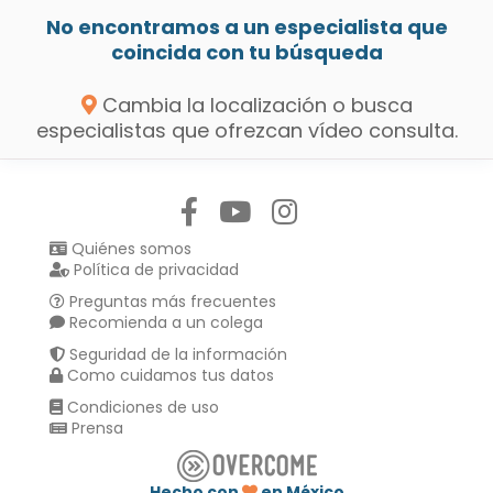
No encontramos a un especialista que
coincida con tu búsqueda
Cambia la localización o busca
especialistas que ofrezcan vídeo consulta.
Síguenos en:
Quiénes somos
Política de privacidad
Preguntas más frecuentes
Recomienda a un colega
Seguridad de la información
Como cuidamos tus datos
Condiciones de uso
Prensa
Hecho con
en México