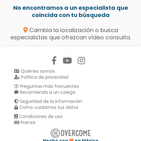
No encontramos a un especialista que
coincida con tu búsqueda
Cambia la localización o busca
especialistas que ofrezcan vídeo consulta.
Síguenos en:
Quiénes somos
Política de privacidad
Preguntas más frecuentes
Recomienda a un colega
Seguridad de la información
Como cuidamos tus datos
Condiciones de uso
Prensa
Hecho con
en México