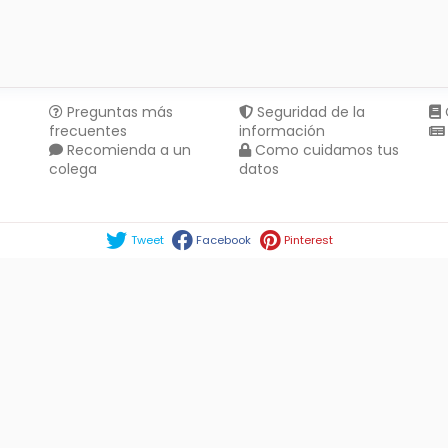
Preguntas más
Seguridad de la
frecuentes
información
Recomienda a un
Como cuidamos tus
colega
datos
Compartir en :
Tweet
Facebook
Pinterest