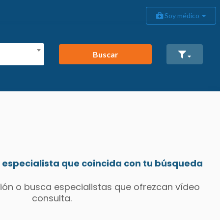
Soy médico
Buscar
especialista que coincida con tu búsqueda
ión o busca especialistas que ofrezcan vídeo
consulta.