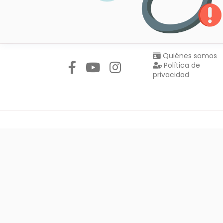
Síguenos en:
Quiénes somos
Política de
privacidad