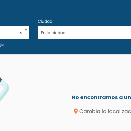
Ciudad
×
En la ciudad...
jo
No encontramos a un 
Cambia la localizac