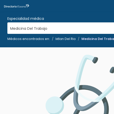
Especialidad médica
Medicina Del Trabajo
Médicos encontrados en:
Ixtlan Del Rio
Medicina Del Traba