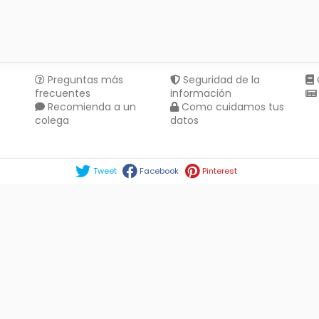
Preguntas más
Seguridad de la
frecuentes
información
Recomienda a un
Como cuidamos tus
colega
datos
Compartir en :
Tweet
Facebook
Pinterest