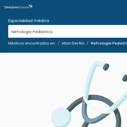
Especialidad médica
Nefrologia Pediatrica
Médicos encontrados en:
Ixtlan Del Rio
Nefrologia Pediatr