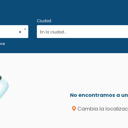
Ciudad
×
En la ciudad...
ica
No encontramos a un 
Cambia la localizac