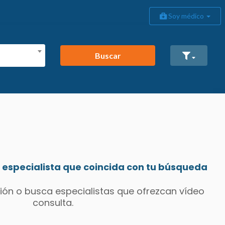
Soy médico
Buscar
especialista que coincida con tu búsqueda
ión o busca especialistas que ofrezcan vídeo
consulta.