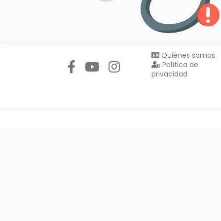
Síguenos en:
Quiénes somos
Política de
privacidad