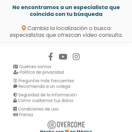
No encontramos a un especialista que
coincida con tu búsqueda
Cambia la localización o busca
especialistas que ofrezcan vídeo consulta.
Síguenos en:
Quiénes somos
Política de privacidad
Preguntas más frecuentes
Recomienda a un colega
Seguridad de la información
Como cuidamos tus datos
Condiciones de uso
Prensa
Hecho con
en México