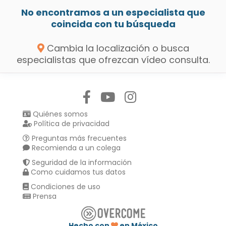
No encontramos a un especialista que
coincida con tu búsqueda
Cambia la localización o busca
especialistas que ofrezcan vídeo consulta.
Síguenos en:
Quiénes somos
Política de privacidad
Preguntas más frecuentes
Recomienda a un colega
Seguridad de la información
Como cuidamos tus datos
Condiciones de uso
Prensa
Hecho con
en México