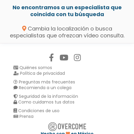
No encontramos a un especialista que
coincida con tu búsqueda
Cambia la localización o busca
especialistas que ofrezcan vídeo consulta.
Síguenos en:
Quiénes somos
Política de privacidad
Preguntas más frecuentes
Recomienda a un colega
Seguridad de la información
Como cuidamos tus datos
Condiciones de uso
Prensa
Hecho con
en México