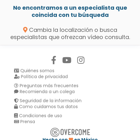
No encontramos a un especialista que
coincida con tu búsqueda
Cambia la localización o busca
especialistas que ofrezcan vídeo consulta.
Síguenos en:
Quiénes somos
Política de privacidad
Preguntas más frecuentes
Recomienda a un colega
Seguridad de la información
Como cuidamos tus datos
Condiciones de uso
Prensa
Hecho con
en México