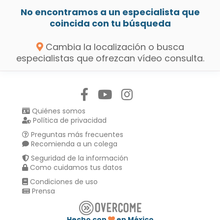
No encontramos a un especialista que
coincida con tu búsqueda
Cambia la localización o busca
especialistas que ofrezcan vídeo consulta.
Síguenos en:
Quiénes somos
Política de privacidad
Preguntas más frecuentes
Recomienda a un colega
Seguridad de la información
Como cuidamos tus datos
Condiciones de uso
Prensa
Hecho con
en México