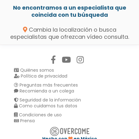
No encontramos a un especialista que
coincida con tu búsqueda
Cambia la localización o busca
especialistas que ofrezcan vídeo consulta.
Síguenos en:
Quiénes somos
Política de privacidad
Preguntas más frecuentes
Recomienda a un colega
Seguridad de la información
Como cuidamos tus datos
Condiciones de uso
Prensa
Hecho con
en México