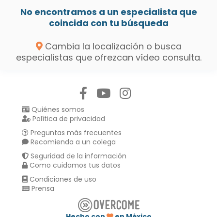
No encontramos a un especialista que
coincida con tu búsqueda
Cambia la localización o busca
especialistas que ofrezcan vídeo consulta.
Síguenos en:
Quiénes somos
Política de privacidad
Preguntas más frecuentes
Recomienda a un colega
Seguridad de la información
Como cuidamos tus datos
Condiciones de uso
Prensa
Hecho con
en México