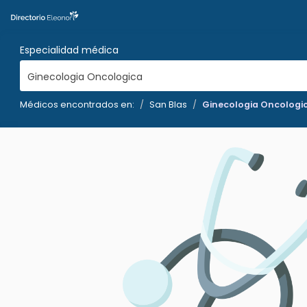
Especialidad médica
Ginecologia Oncologica
Médicos encontrados en:
San Blas
Ginecologia Oncologi