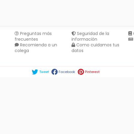
Preguntas más
Seguridad de la
frecuentes
información
Recomienda a un
Como cuidamos tus
colega
datos
Compartir en :
Tweet
Facebook
Pinterest