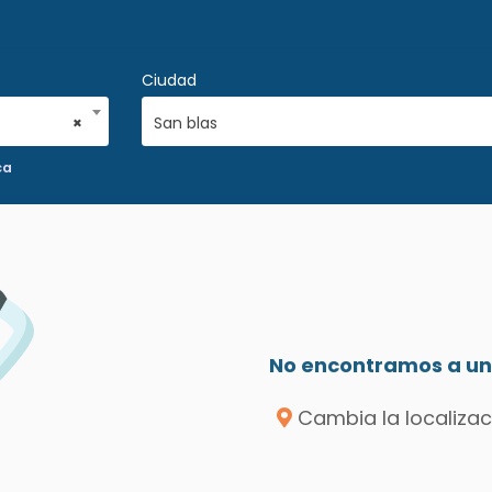
Ciudad
×
San blas
ca
No encontramos a un 
Cambia la localizac