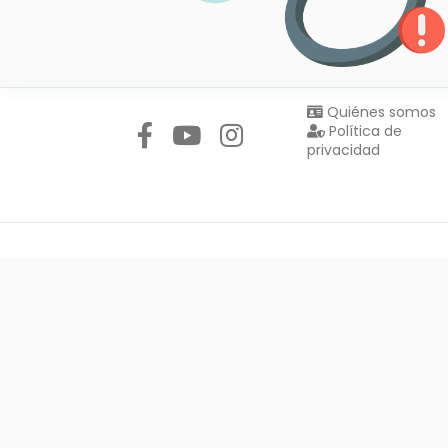
Síguenos en:
Quiénes somos
Política de
privacidad