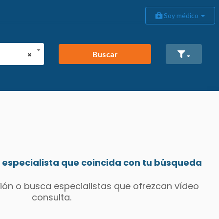
Soy médico
Buscar
×
especialista que coincida con tu búsqueda
ión o busca especialistas que ofrezcan vídeo
consulta.