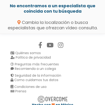
No encontramos a un especialista que
coincida con tu búsqueda
Cambia la localización o busca
especialistas que ofrezcan vídeo consulta.
Síguenos en:
Quiénes somos
Política de privacidad
Preguntas más frecuentes
Recomienda a un colega
Seguridad de la información
Como cuidamos tus datos
Condiciones de uso
Prensa
Hecho con
en México