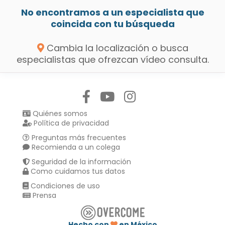
No encontramos a un especialista que
coincida con tu búsqueda
Cambia la localización o busca
especialistas que ofrezcan vídeo consulta.
Síguenos en:
Quiénes somos
Política de privacidad
Preguntas más frecuentes
Recomienda a un colega
Seguridad de la información
Como cuidamos tus datos
Condiciones de uso
Prensa
Hecho con
en México