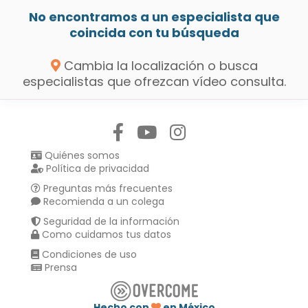
No encontramos a un especialista que
coincida con tu búsqueda
Cambia la localización o busca
especialistas que ofrezcan vídeo consulta.
Síguenos en:
Quiénes somos
Política de privacidad
Preguntas más frecuentes
Recomienda a un colega
Seguridad de la información
Como cuidamos tus datos
Condiciones de uso
Prensa
Hecho con
en México