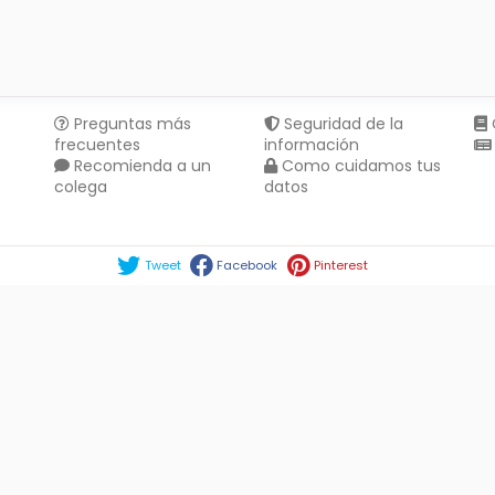
Preguntas más
Seguridad de la
frecuentes
información
Recomienda a un
Como cuidamos tus
colega
datos
Compartir en :
Tweet
Facebook
Pinterest