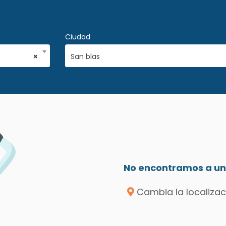
Ciudad
×
San blas
No encontramos a un 
Cambia la localizac