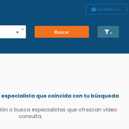
Soy médico
Buscar
×
especialista que coincida con tu búsqueda
ión o busca especialistas que ofrezcan vídeo
consulta.