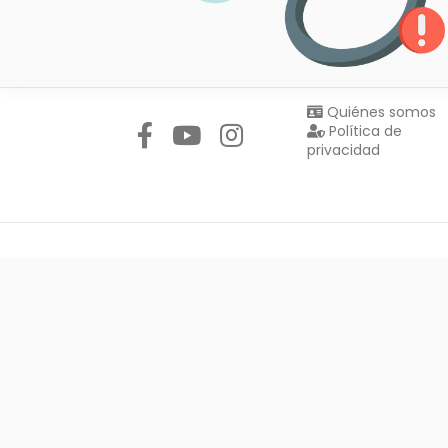
Síguenos en:
Quiénes somos
Política de
privacidad