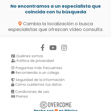
No encontramos a un especialista que
coincida con tu búsqueda
Cambia la localización o busca
especialistas que ofrezcan vídeo consulta.
Síguenos en:
Quiénes somos
Política de privacidad
Preguntas más frecuentes
Recomienda a un colega
Seguridad de la información
Como cuidamos tus datos
Condiciones de uso
Prensa
Hecho con
en México