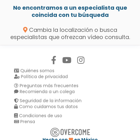
No encontramos a un especialista que
coincida con tu búsqueda
Cambia la localización o busca
especialistas que ofrezcan vídeo consulta.
Síguenos en:
Quiénes somos
Política de privacidad
Preguntas más frecuentes
Recomienda a un colega
Seguridad de la información
Como cuidamos tus datos
Condiciones de uso
Prensa
Hecho con
en México