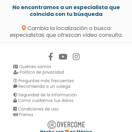
No encontramos a un especialista que
coincida con tu búsqueda
Cambia la localización o busca
especialistas que ofrezcan vídeo consulta.
Síguenos en:
Quiénes somos
Política de privacidad
Preguntas más frecuentes
Recomienda a un colega
Seguridad de la información
Como cuidamos tus datos
Condiciones de uso
Prensa
Hecho con
en México