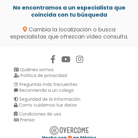
No encontramos a un especialista que
coincida con tu búsqueda
Cambia la localización o busca
especialistas que ofrezcan vídeo consulta.
Síguenos en:
Quiénes somos
Política de privacidad
Preguntas más frecuentes
Recomienda a un colega
Seguridad de la información
Como cuidamos tus datos
Condiciones de uso
Prensa
Hecho con
en México