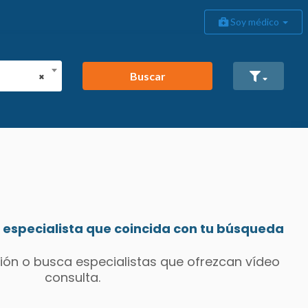
Soy médico
Buscar
×
especialista que coincida con tu búsqueda
ión o busca especialistas que ofrezcan vídeo
consulta.