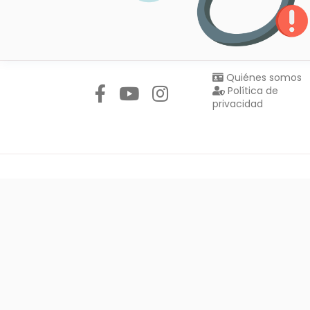
Síguenos en:
Quiénes somos
Política de
privacidad