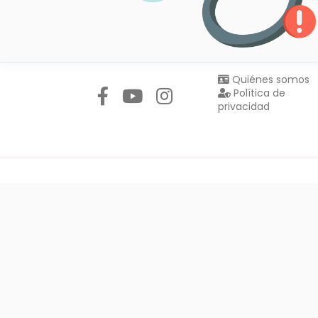
Síguenos en:
Quiénes somos
Política de
privacidad