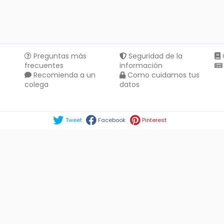
Preguntas más
Seguridad de la
frecuentes
información
Recomienda a un
Como cuidamos tus
colega
datos
Compartir en :
Tweet
Facebook
Pinterest