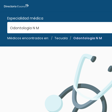
Especialidad médica
Odontologia N M
Médicos encontrados en:
Tecuala
Odontologia N M