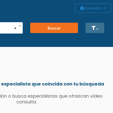
Soy médico
Buscar
×
especialista que coincida con tu búsqueda
ión o busca especialistas que ofrezcan vídeo
consulta.