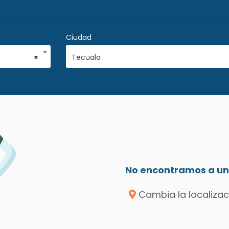
Ciudad
×
Tecuala
No encontramos a un 
Cambia la localizac