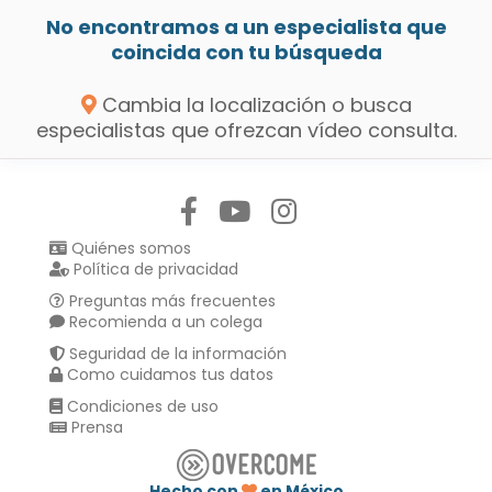
No encontramos a un especialista que
coincida con tu búsqueda
Cambia la localización o busca
especialistas que ofrezcan vídeo consulta.
Síguenos en:
Quiénes somos
Política de privacidad
Preguntas más frecuentes
Recomienda a un colega
Seguridad de la información
Como cuidamos tus datos
Condiciones de uso
Prensa
Hecho con
en México